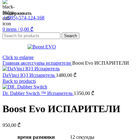
Поддерживать
(+995)-574-124-168
0
items
/
0,00
₾
Search
Click to enlarge
Главная
аксессуары
испарители
Boost Evo ИСПАРИТЕЛИ
DaVinci IQ3 Испаритель
1480,00
₾
Back to products
Dr. Dabber Switch ™ Испаритель
1350,00
₾
Boost Evo ИСПАРИТЕЛИ
950,00
₾
время разминки
12 секунды