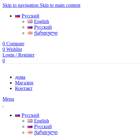
Skip to navigation
Skip to main content
Русский
English
Русский
ქართული
0
Compare
0
Wishlist
Login / Register
0
дома
Магазин
Контакт
Menu
Русский
English
Русский
ქართული