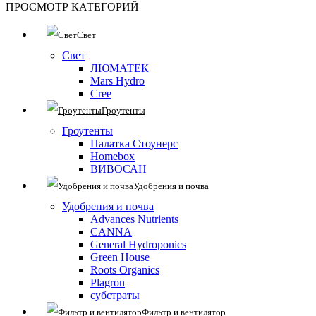
ПРОСМОТР КАТЕГОРИЙ
Свет
Свет
ЛЮМАТЕК
Mars Hydro
Cree
Гроутенты
Гроутенты
Палатка Стоунерс
Homebox
ВИВОСАН
Удобрения и почва
Удобрения и почва
Advances Nutrients
CANNA
General Hydroponics
Green House
Roots Organics
Plagron
субстраты
Фильтр и вентилятор