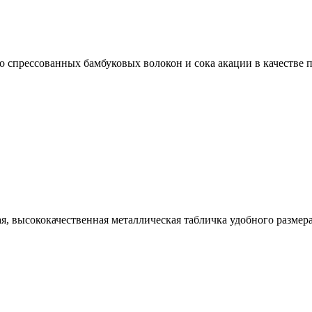
ко спрессованных бамбуковых волокон и сока акации в качестве
ая, высококачественная металлическая табличка удобного разм