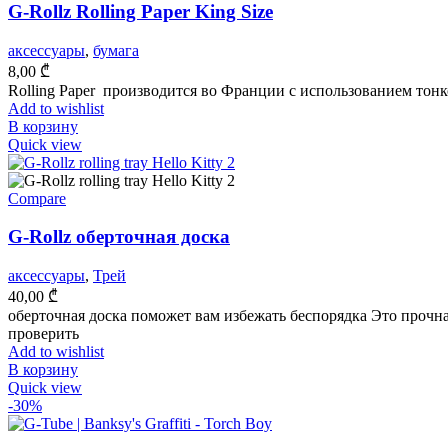
G-Rollz Rolling Paper King Size
аксессуары
,
бумага
8,00
₾
Rolling Paper производится во Франции с использованием тон
Add to wishlist
В корзину
Quick view
Compare
G-Rollz оберточная доска
аксессуары
,
Трей
40,00
₾
оберточная доска поможет вам избежать беспорядка Это прочн
проверить
Add to wishlist
В корзину
Quick view
-30%