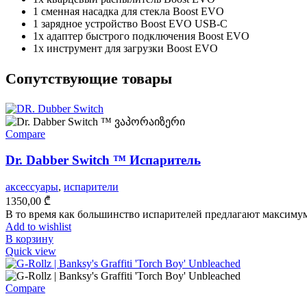
1 сменная насадка для стекла Boost EVO
1 зарядное устройство Boost EVO USB-C
1x адаптер быстрого подключения Boost EVO
1x инструмент для загрузки Boost EVO
Cопутствующие товары
Compare
Dr. Dabber Switch ™ Испаритель
аксессуары
,
испарители
1350,00
₾
В то время как большинство испарителей предлагают максимум
Add to wishlist
В корзину
Quick view
Compare