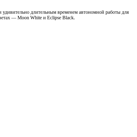
и удивительно длительным временем автономной работы для
етах — Moon White и Eclipse Black.