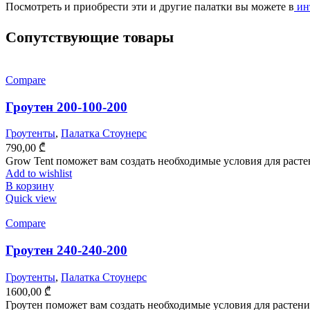
Посмотреть и приобрести эти и другие палатки вы можете в
инт
Cопутствующие товары
Compare
Гроутен 200-100-200
Гроутенты
,
Палатка Стоунерс
790,00
₾
Grow Tent поможет вам создать необходимые условия для растен
Add to wishlist
В корзину
Quick view
Compare
Гроутен 240-240-200
Гроутенты
,
Палатка Стоунерс
1600,00
₾
Гроутен поможет вам создать необходимые условия для растения