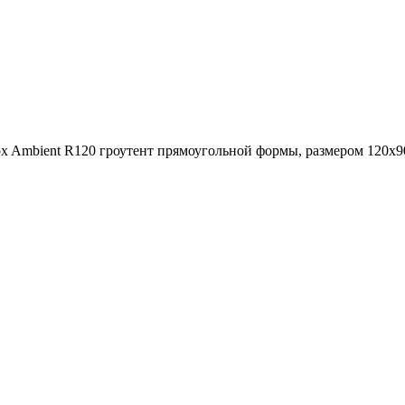
mbient R120 гроутент прямоугольной формы, размером 120x90x