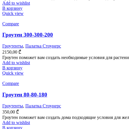
Add to wishlist
В корзину
Quick view
Compare
Гроутен 300-300-200
Гроутенты
,
Палатка Стоунерс
2150,00
₾
Гроутен поможет вам создать необходимые условия для растения
Add to wishlist
В корзину
Quick view
Compare
Гроутен 80-80-180
Гроутенты
,
Палатка Стоунерс
350,00
₾
Гроутен поможет вам создать дома подходящие условия для жел
Add to wishlist
В корзину