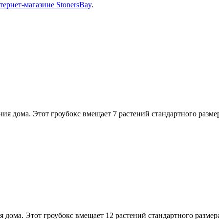
ернет-магазине StonersBay
.
ия дома. Этот гроубокс вмещает 7 растений стандартного размер
 дома. Этот гроубокс вмещает 12 растений стандартного размера