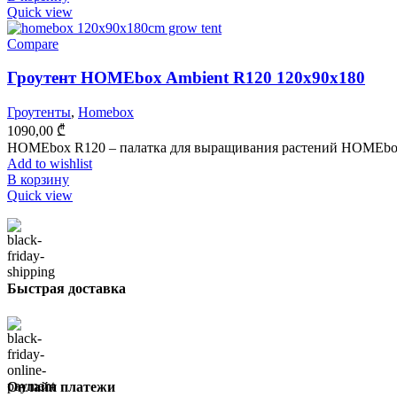
Quick view
Compare
Гроутент HOMEbox Ambient R120 120x90x180
Гроутенты
,
Homebox
1090,00
₾
HOMEbox R120 – палатка для выращивания растений HOMEbox A
Add to wishlist
В корзину
Quick view
Быстрая доставка
Онлайн платежи