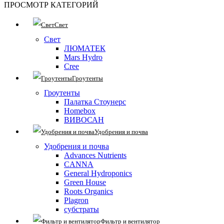
ПРОСМОТР КАТЕГОРИЙ
Свет
Свет
ЛЮМАТЕК
Mars Hydro
Cree
Гроутенты
Гроутенты
Палатка Стоунерс
Homebox
ВИВОСАН
Удобрения и почва
Удобрения и почва
Advances Nutrients
CANNA
General Hydroponics
Green House
Roots Organics
Plagron
субстраты
Фильтр и вентилятор