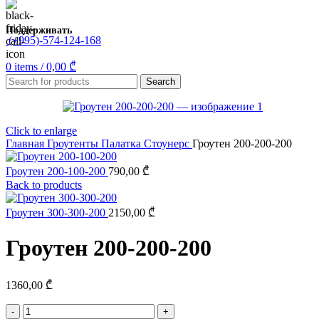
Поддерживать
(+995)-574-124-168
0
items
/
0,00
₾
Search
Click to enlarge
Главная
Гроутенты
Палатка Стоунерс
Гроутен 200-200-200
Гроутен 200-100-200
790,00
₾
Back to products
Гроутен 300-300-200
2150,00
₾
Гроутен 200-200-200
1360,00
₾
Количество