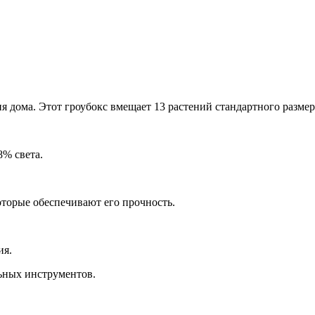
 дома. Этот гроубокс вмещает 13 растений стандартного размера
8% света.
оторые обеспечивают его прочность.
ия.
ьных инструментов.