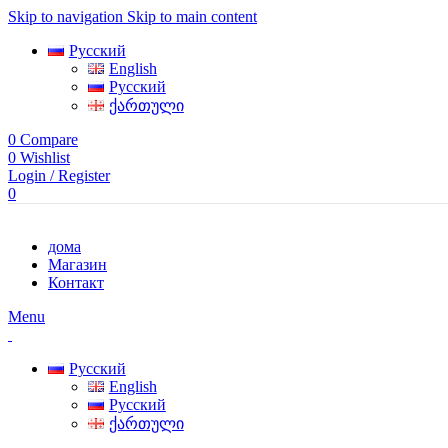
Skip to navigation
Skip to main content
Русский
English
Русский
ქართული
0
Compare
0
Wishlist
Login / Register
0
дома
Магазин
Контакт
Menu
Русский
English
Русский
ქართული