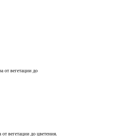
а от вегетации до
 от вегетации до цветения.