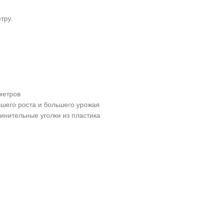
тру.
метров
шего роста и большего урожая
инительные уголки из пластика
т