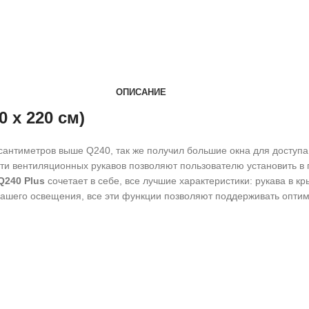
ОПИСАНИЕ
 х 220 см)
антиметров выше Q240, так же получил большие окна для доступа с
ти вентиляционных рукавов позволяют пользователю установить в г
Q240 Plus
сочетает в себе, все лучшие характеристики: рукава в 
вашего освещения, все эти функции позволяют поддерживать опти