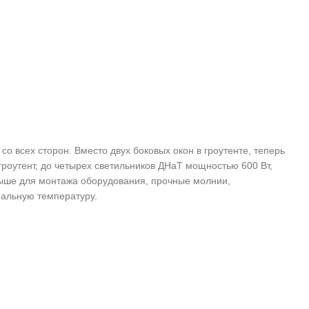
о всех сторон. Вместо двух боковых окон в гроутенте, теперь
роутент, до четырех светильников ДНаТ мощностью 600 Вт,
крыше для монтажа оборудования, прочные молнии,
мальную температуру.