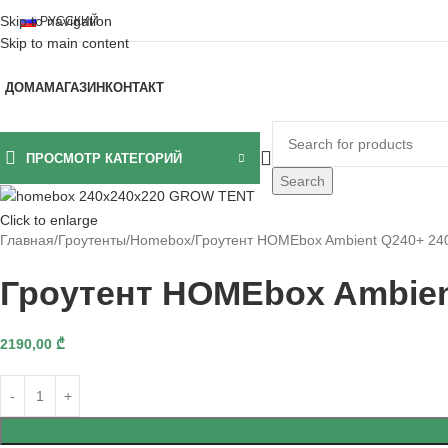
Skip to navigation
РУССКИЙ
Skip to main content
ДОМА
МАГАЗИН
КОНТАКТ
ПРОСМОТР КАТЕГОРИЙ
Search
Click to enlarge
Главная
Гроутенты
Homebox
Гроутент HOMEbox Ambient Q240+ 24
Гроутент HOMEbox Ambien
2190,00
₾