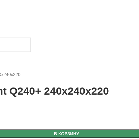
0x240x220
t Q240+ 240x240x220
В КОРЗИНУ