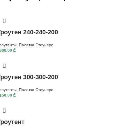
Гроутен 240-240-200
роутенты
,
Палатка Стоунерс
600,00
₾
Гроутен 300-300-200
роутенты
,
Палатка Стоунерс
150,00
₾
Гроутент