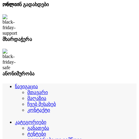
ონლაინ გადახდები
მხარდაჭერა
ანონიმურობა
ნავიგაცია
მთავარი
მაღაზია
ჩვებ შესახებ
კონტაქტი
კატეგორიები
განათება
ტენტები