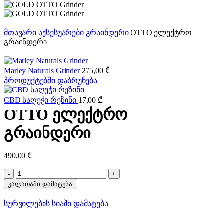
მთავარი
აქსესუარები
გრაინდერი
OTTO ელექტრო
გრაინდერი
Marley Naturals Grinder
275,00
₾
პროდუქტებში დაბრუნება
CBD საღეჭი რეზინი
17,00
₾
OTTO ელექტრო
გრაინდერი
490,00
₾
რაოდენობა:
OTTO
კალათაში დამატება
ელექტრო
გრაინდერი
სურვილების სიაში დამატება